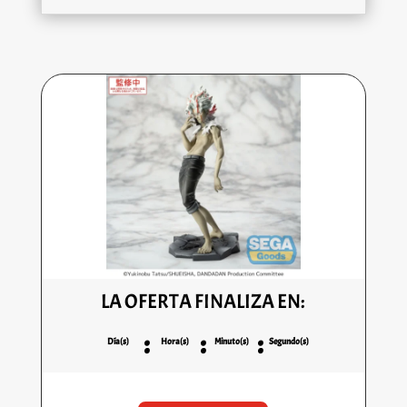
LA OFERTA FINALIZA EN:
:
:
:
Día(s)
Hora(s)
Minuto(s)
Segundo(s)