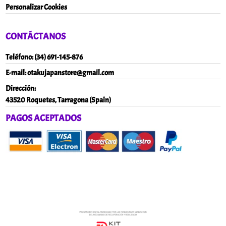
Personalizar Cookies
CONTÁCTANOS
Teléfono:
(34) 691-145-876
E-mail:
otakujapanstore@gmail
.com
Dirección:
43520 Roquetes, Tarragona (Spain)
PAGOS ACEPTADOS